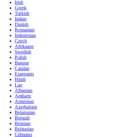
Irish
Greek
Turkish
Italian
Danish
Romanian
Indonesian
Czech
Afrikaans
Swedish
Polish
Basque
Catalan
Esperanto
Hindi
Lao
Albanian
Amharic
Armenian
Azerbaijani
Belarusian
Bengali
Bosnian
Bulgarian
Cebuano