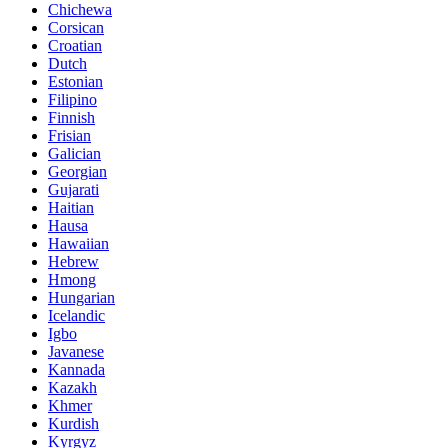
Chichewa
Corsican
Croatian
Dutch
Estonian
Filipino
Finnish
Frisian
Galician
Georgian
Gujarati
Haitian
Hausa
Hawaiian
Hebrew
Hmong
Hungarian
Icelandic
Igbo
Javanese
Kannada
Kazakh
Khmer
Kurdish
Kyrgyz