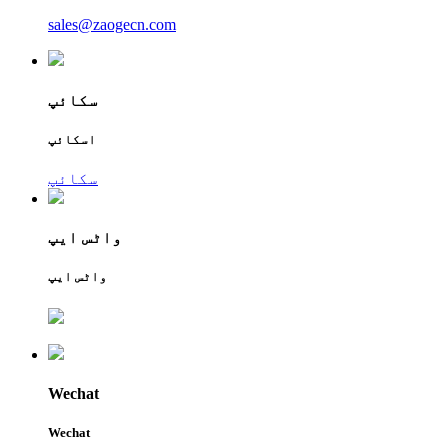
sales@zaogecn.com
سکائپ
اسکائپ
سکائپ
واٹس ایپ
واٹس ایپ
Wechat
Wechat