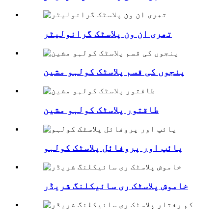
تھری ان ون پلاسٹک گرانولیٹر
پنجوں کی قسم پلاسٹک کولہو مشین
طاقتور پلاسٹک کولہو مشین
پائپ اور پروفائل پلاسٹک کولہو
خاموش پلاسٹک ری سائیکلنگ شریڈر