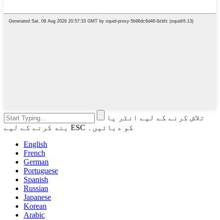
تلاش کرنے کے لیے انٹر یا
بند کرنے کے لیے ESC کو دبائیں۔
English
French
German
Portuguese
Spanish
Russian
Japanese
Korean
Arabic