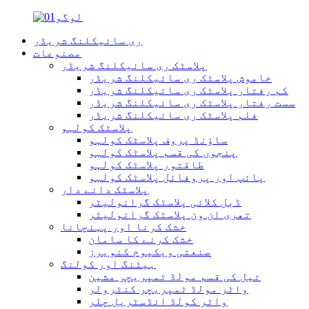
ری سائیکلنگ شریڈر
مصنوعات
پلاسٹک ری سائیکلنگ شریڈر
خاموش پلاسٹک ری سائیکلنگ شریڈر
کم رفتار پلاسٹک ری سائیکلنگ شریڈر
سست رفتار پلاسٹک ری سائیکلنگ شریڈر
فلم پلاسٹک ری سائیکلنگ شریڈر
پلاسٹک کولہو
ساؤنڈ پروف پلاسٹک کولہو
پنجوں کی قسم پلاسٹک کولہو
طاقتور پلاسٹک کولہو
پائپ اور پروفائل پلاسٹک کولہو
پلاسٹک دانے دار
ڈبل کلائی پلاسٹک گرانولیٹر
تھری ان ون پلاسٹک گرانولیٹر
خشک کرنا اور پہنچانا
خشک کرنے کا سامان
صنعتی ویکیوم کنویرز
ہیٹنگ اور کولنگ
تیل کی قسم مولڈ ٹمپریچر مشین
واٹر مولڈ ٹمپریچر کنٹرولر
واٹر کولڈ انڈسٹریل چلر