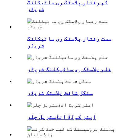
کم رفتار پلاسٹک ری سائیکلنگ
شریڈر
سست رفتار پلاسٹک ری سائیکلنگ
شریڈر
فلم پلاسٹک ری سائیکلنگ شریڈر
سنگل شافٹ پلاسٹک شریڈر
ایئر کولڈ انڈسٹریل چلر