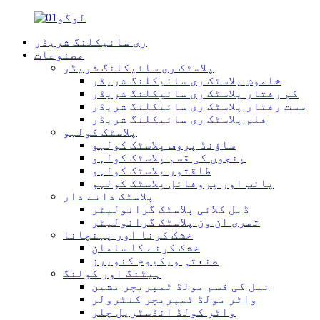
ری سائیکلنگ شریڈر
مصنوعات
پلاسٹک ری سائیکلنگ شریڈر
خاموش پلاسٹک ری سائیکلنگ شریڈر
کم رفتار پلاسٹک ری سائیکلنگ شریڈر
سست رفتار پلاسٹک ری سائیکلنگ شریڈر
فلم پلاسٹک ری سائیکلنگ شریڈر
پلاسٹک کولہو
ساؤنڈ پروف پلاسٹک کولہو
پنجوں کی قسم پلاسٹک کولہو
طاقتور پلاسٹک کولہو
پائپ اور پروفائل پلاسٹک کولہو
پلاسٹک دانے دار
ڈبل کلائی پلاسٹک گرانولیٹر
تھری ان ون پلاسٹک گرانولیٹر
خشک کرنا اور پہنچانا
خشک کرنے کا سامان
صنعتی ویکیوم کنویرز
ہیٹنگ اور کولنگ
تیل کی قسم مولڈ ٹمپریچر مشین
واٹر مولڈ ٹمپریچر کنٹرولر
واٹر کولڈ انڈسٹریل چلر