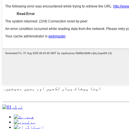
اپنا پیغام یہاں لکھیں اور ہمیں بھیجیں۔