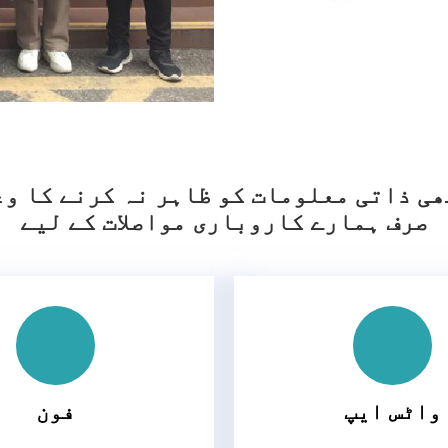
ھی ذاتی معلومات کو ظاہر نہ کرنے کا و
صرف ہمارے کاروباری مواصلات کے لیے
واٹس ایپ
فون