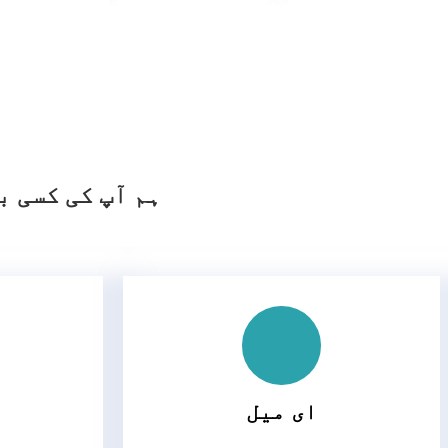
ہم آپ کی کسی ب
ای میل