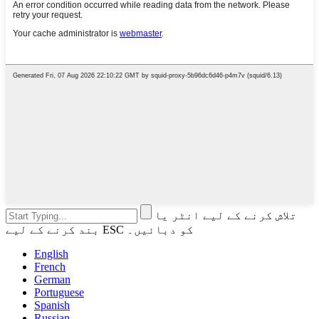
تلاش کرنے کے لیے انٹر یا
بند کرنے کے لیے ESC کو دبائیں۔
English
French
German
Portuguese
Spanish
Russian