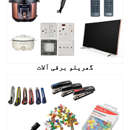
گھریلو برقی آلات