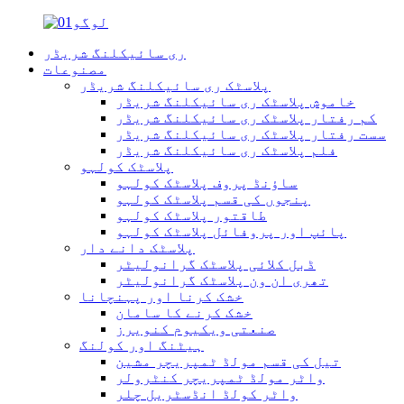
ری سائیکلنگ شریڈر
مصنوعات
پلاسٹک ری سائیکلنگ شریڈر
خاموش پلاسٹک ری سائیکلنگ شریڈر
کم رفتار پلاسٹک ری سائیکلنگ شریڈر
سست رفتار پلاسٹک ری سائیکلنگ شریڈر
فلم پلاسٹک ری سائیکلنگ شریڈر
پلاسٹک کولہو
ساؤنڈ پروف پلاسٹک کولہو
پنجوں کی قسم پلاسٹک کولہو
طاقتور پلاسٹک کولہو
پائپ اور پروفائل پلاسٹک کولہو
پلاسٹک دانے دار
ڈبل کلائی پلاسٹک گرانولیٹر
تھری ان ون پلاسٹک گرانولیٹر
خشک کرنا اور پہنچانا
خشک کرنے کا سامان
صنعتی ویکیوم کنویرز
ہیٹنگ اور کولنگ
تیل کی قسم مولڈ ٹمپریچر مشین
واٹر مولڈ ٹمپریچر کنٹرولر
واٹر کولڈ انڈسٹریل چلر