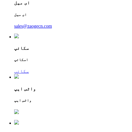
ای میل
ای میل
sales@zaogecn.com
سکائپ
اسکائپ
سکائپ
واٹس ایپ
واٹس ایپ