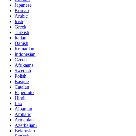
Japanese
Korean
Arabic
Irish
Greek
Turkish
Italian
Danish
Romanian
Indonesian
Czech
Afrikaans
Swedish
Polish
Basque
Catalan
Esperanto
Hindi
Lao
Albanian
Amharic
Armenian
Azerbaijani
Belarusian